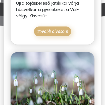
Újra tojáskereső játékkal várja
húsvétkor a gyerekeket a Vál-
völgyi Kisvasút.
Tovább olvasom