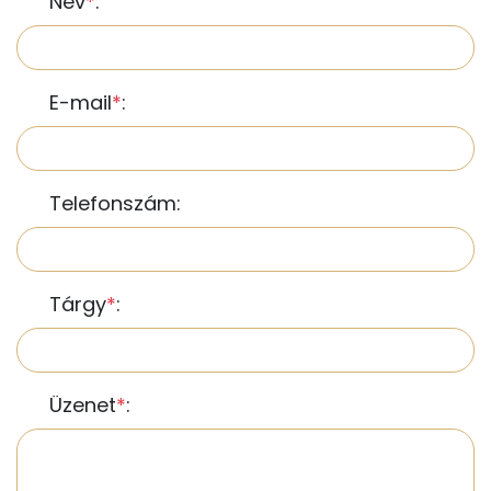
Név
*
:
E-mail
*
:
Telefonszám:
Tárgy
*
:
Üzenet
*
: