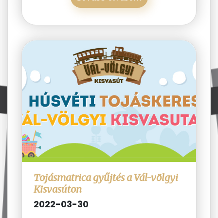
Tojásmatrica gyűjtés a Vál-völgyi
Kisvasúton
2022-03-30